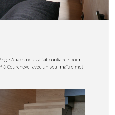
 Angie Anakis nous a fait confiance pour
m² à
Courchevel avec un seul maître mot